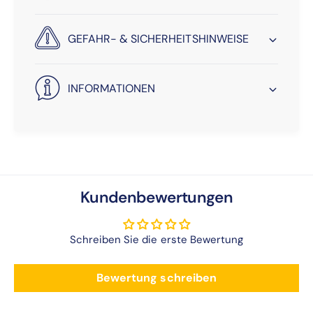
S
i
GEFAHR- & SICHERHEITSHINWEISE
e
“
INFORMATIONEN
Kundenbewertungen
Schreiben Sie die erste Bewertung
Bewertung schreiben